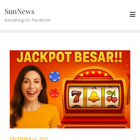
Skip
SunNews
to
content
Everything On The World
DECEMBER 22, 2025