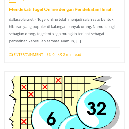
Mendekati Togel Online dengan Pendekatan Ilmiah
dallassolar.net – Togel online telah menjadi salah satu bentuk
hiburan yang populer di kalangan banyak orang. Namun, bagi
sebagian orang, togel toto sgp mungkin terlihat sebagai
permainan kebetulan semata. Namun, […]
ENTERTAINMENT
0
2 min read