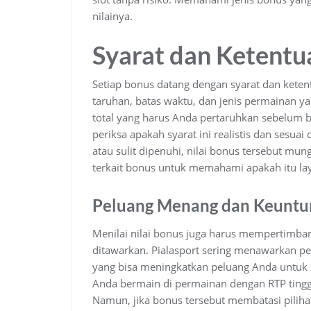
nilainya.
Syarat dan Ketentu
Setiap bonus datang dengan syarat dan ketent
taruhan, batas waktu, dan jenis permainan y
total yang harus Anda pertaruhkan sebelum 
periksa apakah syarat ini realistis dan sesuai
atau sulit dipenuhi, nilai bonus tersebut m
terkait bonus untuk memahami apakah itu la
Peluang Menang dan Keuntu
Menilai nilai bonus juga harus mempertimb
ditawarkan. Pialasport sering menawarkan per
yang bisa meningkatkan peluang Anda untu
Anda bermain di permainan dengan RTP tingg
Namun, jika bonus tersebut membatasi piliha