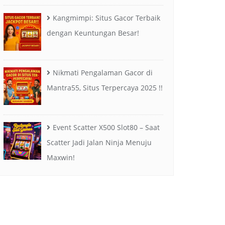
Kangmimpi: Situs Gacor Terbaik
dengan Keuntungan Besar!
Nikmati Pengalaman Gacor di
Mantra55, Situs Terpercaya 2025 !!
Event Scatter X500 Slot80 – Saat
Scatter Jadi Jalan Ninja Menuju
Maxwin!