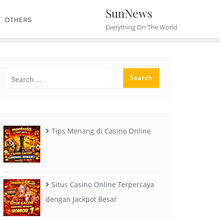
SunNews
OTHERS
Everything On The World
Tips Menang di Casino Online
Situs Casino Online Terpercaya
dengan Jackpot Besar