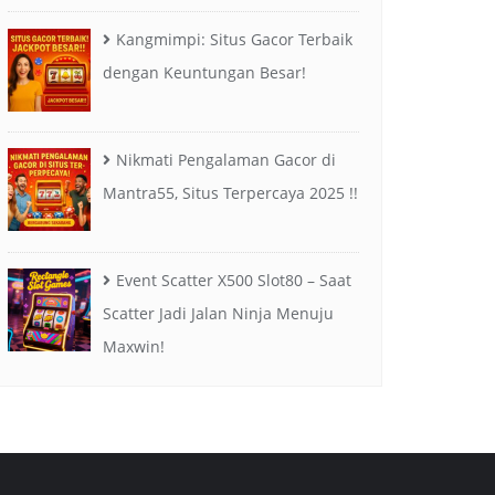
Kangmimpi: Situs Gacor Terbaik
dengan Keuntungan Besar!
Nikmati Pengalaman Gacor di
Mantra55, Situs Terpercaya 2025 !!
Event Scatter X500 Slot80 – Saat
Scatter Jadi Jalan Ninja Menuju
Maxwin!