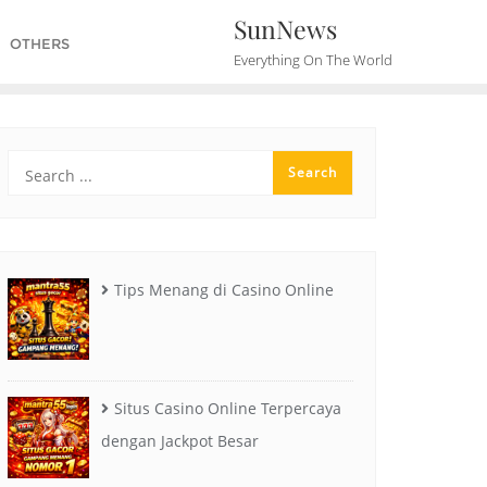
SunNews
OTHERS
Everything On The World
Tips Menang di Casino Online
Situs Casino Online Terpercaya
dengan Jackpot Besar