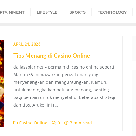
RTAINMENT
LIFESTYLE
SPORTS
TECHNOLOGY
APRIL 21, 2026
Tips Menang di Casino Online
dallassolar.net – Bermain di casino online seperti
Mantra55 menawarkan pengalaman yang
menyenangkan dan menguntungkan. Namun,
untuk meningkatkan peluang menang, penting
bagi pemain untuk mengetahui beberapa strategi
dan tips. Artikel ini […]
Casino Online
0
3 min read