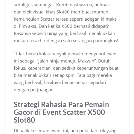
sekaligus semangat. Kombinasi warna, animasi,
dan efek visual khas Slot80 membuat momen
kemunculan Scatter terasa seperti adegan klimaks
di film aksi. Dan ketika X500 berhasil didapat?
Rasanya seperti ninja yang berhasil menaklukkan
musuh terakhir dengan satu serangan pamungkas!
Tidak heran kalau banyak pemain menyebut event
ini sebagai “jalan ninja menuju Maxwin”. Butuh
fokus, keberanian, dan sedikit keberuntungan buat
bisa menaklukkan setiap spin. Tapi bagi mereka
yang berhasil, hasilnya benar-benar sepadan
dengan perjuangan.
Strategi Rahasia Para Pemain
Gacor di Event Scatter X500
Slot80
Di balik keseruan event ini, ada pola dan trik yang