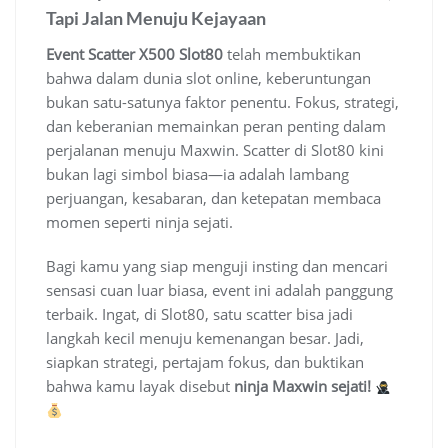
Tapi Jalan Menuju Kejayaan
Event Scatter X500 Slot80
telah membuktikan
bahwa dalam dunia slot online, keberuntungan
bukan satu-satunya faktor penentu. Fokus, strategi,
dan keberanian memainkan peran penting dalam
perjalanan menuju Maxwin. Scatter di Slot80 kini
bukan lagi simbol biasa—ia adalah lambang
perjuangan, kesabaran, dan ketepatan membaca
momen seperti ninja sejati.
Bagi kamu yang siap menguji insting dan mencari
sensasi cuan luar biasa, event ini adalah panggung
terbaik. Ingat, di Slot80, satu scatter bisa jadi
langkah kecil menuju kemenangan besar. Jadi,
siapkan strategi, pertajam fokus, dan buktikan
bahwa kamu layak disebut
ninja Maxwin sejati!