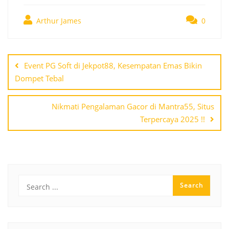
Arthur James
0
Post
navigation
Event PG Soft di Jekpot88, Kesempatan Emas Bikin
Dompet Tebal
Nikmati Pengalaman Gacor di Mantra55, Situs
Terpercaya 2025 !!