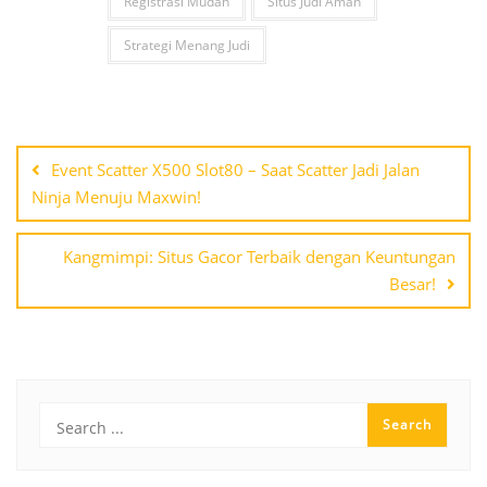
Registrasi Mudah
Situs Judi Aman
Strategi Menang Judi
Post
navigation
Event Scatter X500 Slot80 – Saat Scatter Jadi Jalan
Ninja Menuju Maxwin!
Kangmimpi: Situs Gacor Terbaik dengan Keuntungan
Besar!