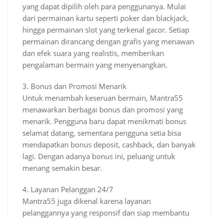
yang dapat dipilih oleh para penggunanya. Mulai
dari permainan kartu seperti poker dan blackjack,
hingga permainan slot yang terkenal gacor. Setiap
permainan dirancang dengan grafis yang menawan
dan efek suara yang realistis, memberikan
pengalaman bermain yang menyenangkan.
3. Bonus dan Promosi Menarik
Untuk menambah keseruan bermain, Mantra55
menawarkan berbagai bonus dan promosi yang
menarik. Pengguna baru dapat menikmati bonus
selamat datang, sementara pengguna setia bisa
mendapatkan bonus deposit, cashback, dan banyak
lagi. Dengan adanya bonus ini, peluang untuk
menang semakin besar.
4. Layanan Pelanggan 24/7
Mantra55 juga dikenal karena layanan
pelanggannya yang responsif dan siap membantu