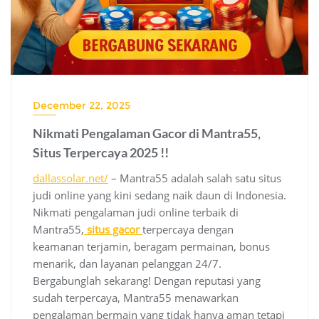
December 22, 2025
Nikmati Pengalaman Gacor di Mantra55,
Situs Terpercaya 2025 !!
dallassolar.net/
– Mantra55 adalah salah satu situs
judi online yang kini sedang naik daun di Indonesia.
Nikmati pengalaman judi online terbaik di
Mantra55,
situs gacor
terpercaya dengan
keamanan terjamin, beragam permainan, bonus
menarik, dan layanan pelanggan 24/7.
Bergabunglah sekarang! Dengan reputasi yang
sudah terpercaya, Mantra55 menawarkan
pengalaman bermain yang tidak hanya aman tetapi