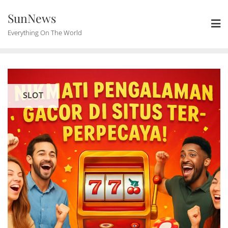
Skip
SunNews
to
content
Everything On The World
SLOT