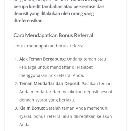
berupa kredit tambahan atau persentase dari
deposit yang dilakukan oleh orang yang
direferensikan
.
Cara Mendapatkan Bonus Referral
Untuk mendapatkan bonus referral:
Ajak Teman Bergabung:
Undang teman atau
keluarga untuk mendaftar di Pialabet
menggunakan link referral Anda.
Teman Mendaftar dan Deposit:
Pastikan teman
Anda mendaftar dan melakukan deposit sesuai
dengan syarat yang berlaku.
Klaim Bonus:
Setelah teman Anda memenuhi
syarat, bonus referral akan dikreditkan ke akun
Anda.