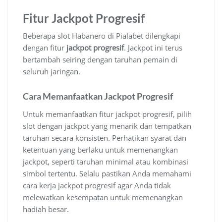
Fitur Jackpot Progresif
Beberapa slot Habanero di Pialabet dilengkapi
dengan fitur
jackpot progresif
. Jackpot ini terus
bertambah seiring dengan taruhan pemain di
seluruh jaringan.
Cara Memanfaatkan Jackpot Progresif
Untuk memanfaatkan fitur jackpot progresif, pilih
slot dengan jackpot yang menarik dan tempatkan
taruhan secara konsisten. Perhatikan syarat dan
ketentuan yang berlaku untuk memenangkan
jackpot, seperti taruhan minimal atau kombinasi
simbol tertentu. Selalu pastikan Anda memahami
cara kerja jackpot progresif agar Anda tidak
melewatkan kesempatan untuk memenangkan
hadiah besar.