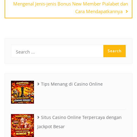
Mengenal Jenis-jenis Bonus New Member Pialabet dan
Cara Mendapatkannya
Tips Menang di Casino Online
Situs Casino Online Terpercaya dengan
Jackpot Besar