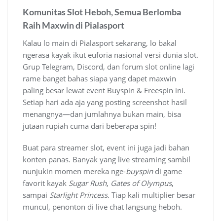
Komunitas Slot Heboh, Semua Berlomba
Raih Maxwin di Pialasport
Kalau lo main di Pialasport sekarang, lo bakal
ngerasa kayak ikut euforia nasional versi dunia slot.
Grup Telegram, Discord, dan forum slot online lagi
rame banget bahas siapa yang dapet maxwin
paling besar lewat event Buyspin & Freespin ini.
Setiap hari ada aja yang posting screenshot hasil
menangnya—dan jumlahnya bukan main, bisa
jutaan rupiah cuma dari beberapa spin!
Buat para streamer slot, event ini juga jadi bahan
konten panas. Banyak yang live streaming sambil
nunjukin momen mereka nge-
buyspin
di game
favorit kayak
Sugar Rush
,
Gates of Olympus
,
sampai
Starlight Princess
. Tiap kali multiplier besar
muncul, penonton di live chat langsung heboh.