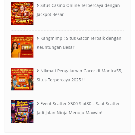
Situs Casino Online Terpercaya dengan
Jackpot Besar
Kangmimpi: Situs Gacor Terbaik dengan
Keuntungan Besar!
Nikmati Pengalaman Gacor di Mantra55,
Situs Terpercaya 2025 !!
Event Scatter X500 Slot80 – Saat Scatter
Jadi Jalan Ninja Menuju Maxwin!