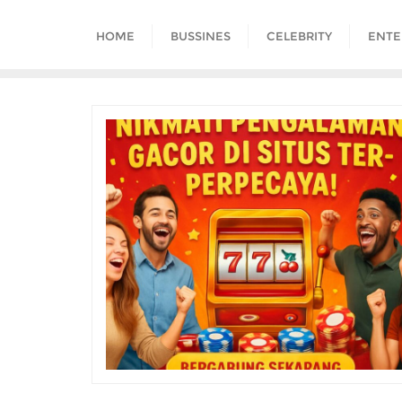
Skip
to
HOME
BUSSINES
CELEBRITY
ENTE
content