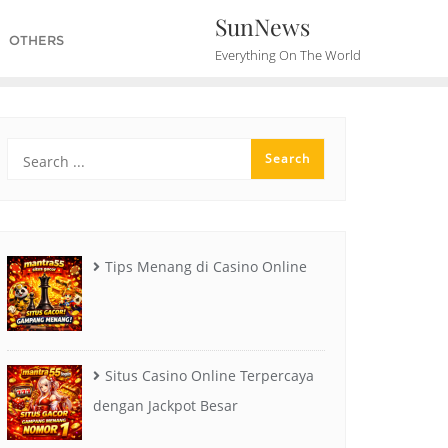
SunNews
OTHERS
Everything On The World
Tips Menang di Casino Online
Situs Casino Online Terpercaya
dengan Jackpot Besar