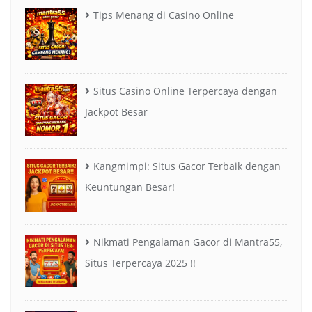
Tips Menang di Casino Online
Situs Casino Online Terpercaya dengan
Jackpot Besar
Kangmimpi: Situs Gacor Terbaik dengan
Keuntungan Besar!
Nikmati Pengalaman Gacor di Mantra55,
Situs Terpercaya 2025 !!