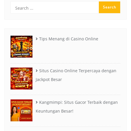
Tips Menang di Casino Online
Situs Casino Online Terpercaya dengan
Jackpot Besar
Kangmimpi: Situs Gacor Terbaik dengan
Keuntungan Besar!