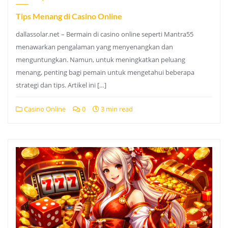
Tips Menang di Casino Online
dallassolar.net – Bermain di casino online seperti Mantra55
menawarkan pengalaman yang menyenangkan dan
menguntungkan. Namun, untuk meningkatkan peluang
menang, penting bagi pemain untuk mengetahui beberapa
strategi dan tips. Artikel ini […]
Casino Online
0
3 min read